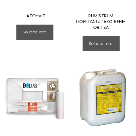
LATO-VIT
RUMISTRUM
LIOFILIZATUTAKO BEHI-
ORITZA
Solicita Info.
Solicita Info.