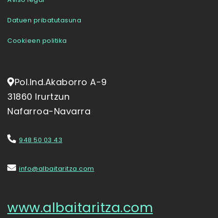
Datuen pribatutasuna
Cookieen politika
Pol.Ind.Akaborro A-9
31860 Irurtzun
Nafarroa-Navarra
948 50 03 43
info@albaitaritza.com
www.albaitaritza.com