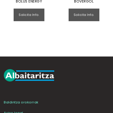
BOLUS ENERGY
BOVERGOL
Solicita Info.
Solicita Info.
Baldintza orokorrak
Aviso legal