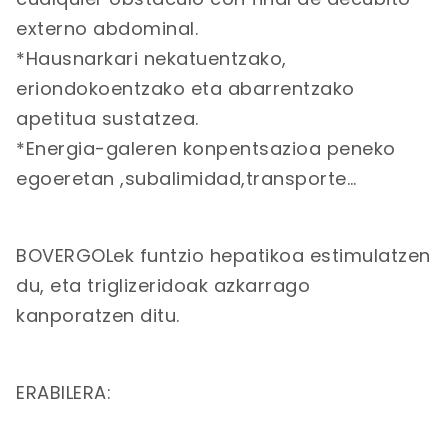
externo abdominal.
*Hausnarkari nekatuentzako,
eriondokoentzako eta abarrentzako
apetitua sustatzea.
*Energia-galeren konpentsazioa peneko
egoeretan ,subalimidad,transporte…
BOVERGOLek funtzio hepatikoa estimulatzen
du, eta triglizeridoak azkarrago
kanporatzen ditu.
ERABILERA: