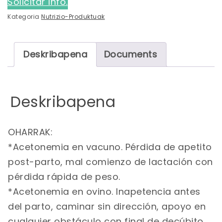
Solicitar info.
Kategoria
Nutrizio-Produktuak
Deskribapena
Documents
Deskribapena
OHARRAK:
*Acetonemia en vacuno. Pérdida de apetito
post-parto, mal comienzo de lactación con
pérdida rápida de peso.
*Acetonemia en ovino. Inapetencia antes
del parto, caminar sin dirección, apoyo en
cualquier obstáculo con final de decúbito