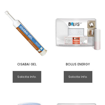
OSABAI GEL
BOLUS ENERGY
Solicita Info.
Solicita Info.