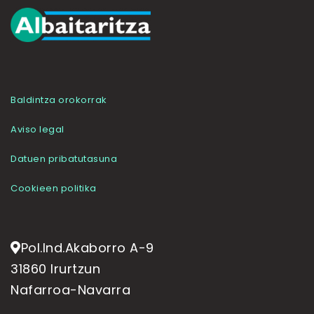
Baldintza orokorrak
Aviso legal
Datuen pribatutasuna
Cookieen politika
Pol.Ind.Akaborro A-9
31860 Irurtzun
Nafarroa-Navarra