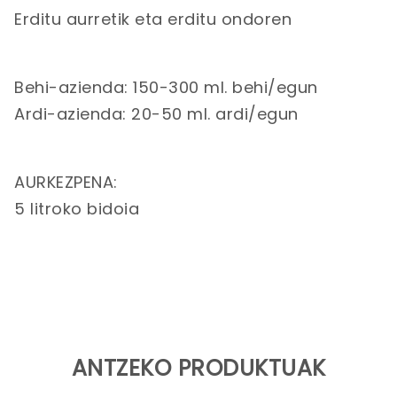
Erditu aurretik eta erditu ondoren
Behi-azienda: 150-300 ml. behi/egun
Ardi-azienda: 20-50 ml. ardi/egun
AURKEZPENA:
5 litroko bidoia
ANTZEKO PRODUKTUAK