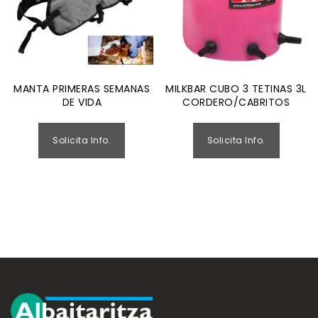
MANTA PRIMERAS SEMANAS
MILKBAR CUBO 3 TETINAS 3L
DE VIDA
CORDERO/CABRITOS
Solicita Info.
Solicita Info.