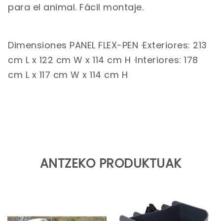
para el animal. Fácil montaje.
Dimensiones PANEL FLEX-PEN ·Exteriores: 213
cm L x 122 cm W x 114 cm H ·Interiores: 178
cm L x 117 cm W x 114 cm H
ANTZEKO PRODUKTUAK