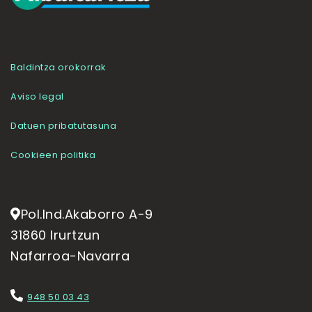
Baldintza orokorrak
Aviso legal
Datuen pribatutasuna
Cookieen politika
Pol.Ind.Akaborro A-9
31860 Irurtzun
Nafarroa-Navarra
948 50 03 43