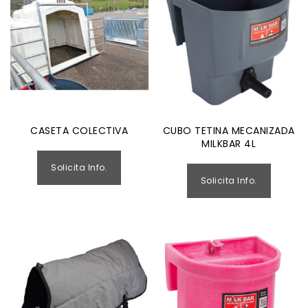
CASETA COLECTIVA
CUBO TETINA MECANIZADA
MILKBAR 4L
Solicita Info.
Solicita Info.