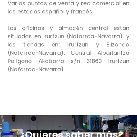
Varios puntos de venta y red comercial en
los estados español y francés.
Las oficinas y almacén central están
situados en Irurtzun (Nafarroa-Navarra), y
las tiendas en: Irurtzun y Elizondo
(Nafarroa-Navarra). Central Albaitaritza
Polígono Akaborro s/n 31860 Irurtzun
(Nafarroa-Navarra)
¿Quieres saber más?