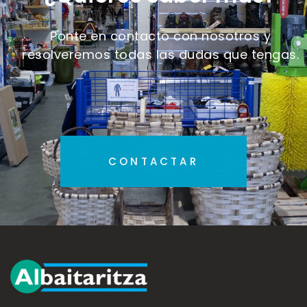
Ponte en contacto con nosotros y
resolveremos todas las dudas que tengas.
CONTACTAR