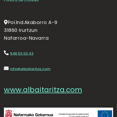
Política de cookies
Pol.Ind.Akaborro A-9
31860 Irurtzun
Nafarroa-Navarra
948 50 03 43
info@albaitaritza.com
www.albaitaritza.com