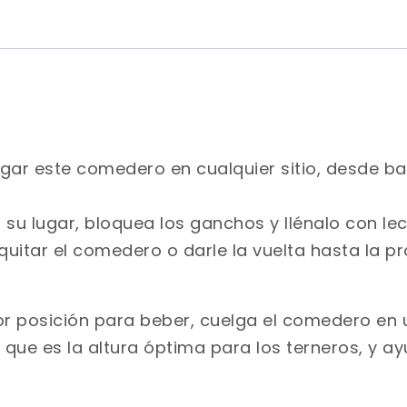
lgar este comedero en cualquier sitio, desde 
u lugar, bloquea los ganchos y llénalo con lec
uitar el comedero o darle la vuelta hasta la p
jor posición para beber, cuelga el comedero en
m, que es la altura óptima para los terneros, y 