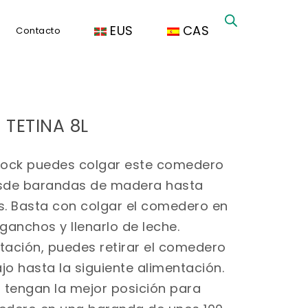
EUS
CAS
Contacto
 TETINA 8L
 Lock puedes colgar este comedero
desde barandas de madera hasta
s. Basta con colgar el comedero en
 ganchos y llenarlo de leche.
tación, puedes retirar el comedero
jo hasta la siguiente alimentación.
s tengan la mejor posición para