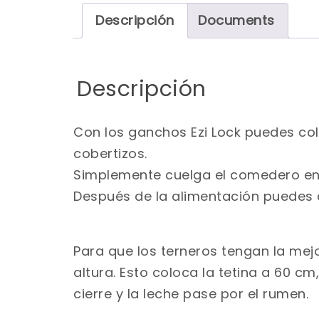
Descripción
Documents
Descripción
Con los ganchos Ezi Lock puedes co
cobertizos.
Simplemente cuelga el comedero en s
Después de la alimentación puedes q
Para que los terneros tengan la me
altura. Esto coloca la tetina a 60 c
cierre y la leche pase por el rumen.