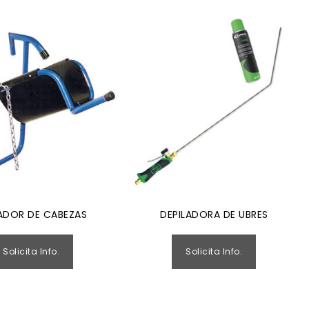
ADOR DE CABEZAS
DEPILADORA DE UBRES
Solicita Info.
Solicita Info.