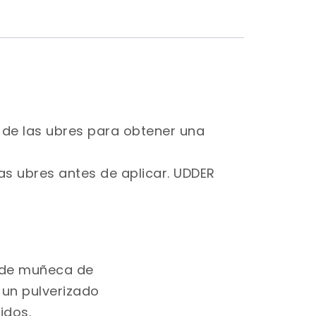
 de las ubres para obtener una
s ubres antes de aplicar. UDDER
o de muñeca de
 un pulverizado
idos.