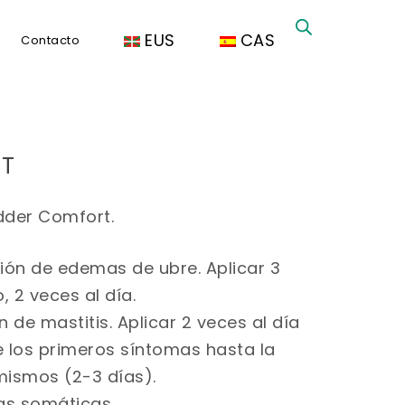
EUS
CAS
Contacto
T
dder Comfort.
ción de edemas de ubre. Aplicar 3
, 2 veces al día.
n de mastitis. Aplicar 2 veces al día
e los primeros síntomas hasta la
mismos (2-3 días).
las somáticas.