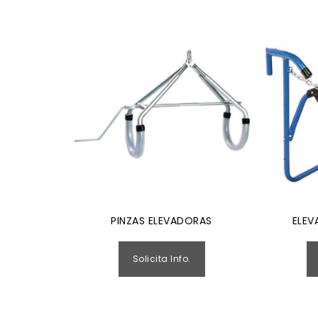
PINZAS ELEVADORAS
ELEV
Solicita Info.