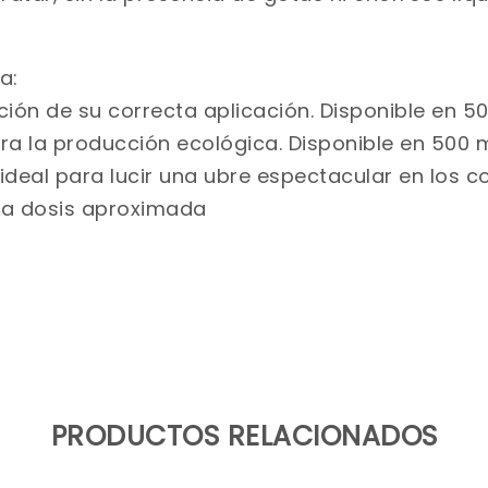
a:
ción de su correcta aplicación. Disponible en 500
ra la producción ecológica. Disponible en 500 ml
ideal para lucir una ubre espectacular en los c
 La dosis aproximada
PRODUCTOS RELACIONADOS