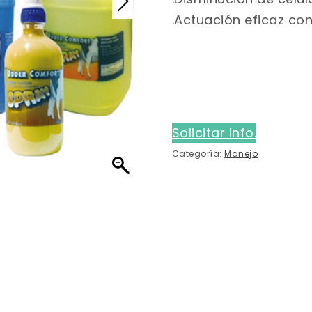
.Actuación eficaz cont
Solicitar info.
Categoría:
Manejo