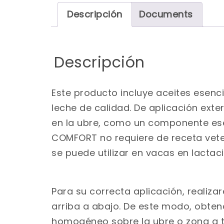
Descripción
Documents
Descripción
Este producto incluye aceites esenc
leche de calidad. De aplicación ext
en la ubre, como un componente ese
COMFORT no requiere de receta vete
se puede utilizar en vacas en lactac
Para su correcta aplicación, realiz
arriba a abajo. De este modo, obten
homogéneo sobre la ubre o zona a tra