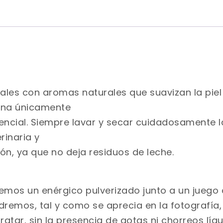
iales con aromas naturales que suavizan la piel
erna únicamente
ncial. Siempre lavar y secar cuidadosamente la
rinaria y
ión, ya que no deja residuos de leche.
aremos un enérgico pulverizado junto a un jueg
dremos, tal y como se aprecia en la fotografía,
tar, sin la presencia de gotas ni chorreos líqu