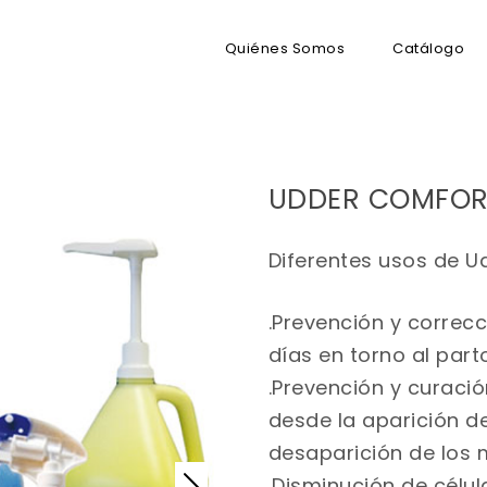
Quiénes Somos
Catálogo
UDDER COMFOR
Diferentes usos de U
.Prevención y correc
días en torno al parto
.Prevención y curació
desde la aparición d
desaparición de los 
.Disminución de célu