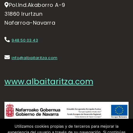
Pol.Ind.Akaborro A-9
31860 Irurtzun
Nafarroa-Navarra
948 50 03 43
info@albaitaritza.com
www.albaitaritza.com
Utilizamos cookies propias y de terceros para mejorar la
experiencia del usuario a través de su navegación. Si continúas